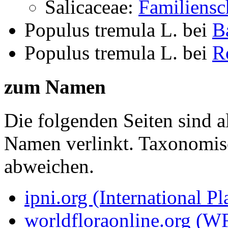
Salicaceae:
Familiensc
Populus tremula L.
bei
B
Populus tremula L.
bei
R
zum Namen
Die folgenden Seiten sind a
Namen verlinkt. Taxonomi
abweichen.
ipni.org (International P
worldfloraonline.org (W