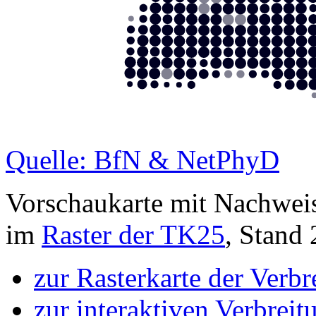
Quelle: BfN & NetPhyD
Vorschaukarte mit Nachwei
im
Raster der TK25
, Stand
zur Rasterkarte der Verb
zur interaktiven Verbreit