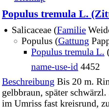
Populus tremula L.
(Zit
Salicaceae (
Familie
Weid
Populus (
Gattung
Papp
Populus tremula L.
name-use-id
4452
Beschreibung
Bis 20 m. Ri
gelbbraun, später schwärzl. 
im Umriss fast kreisrund, zu