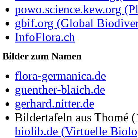
powo.science.kew.org (Pl
gbif.org (Global Biodiver
InfoFlora.ch
Bilder zum Namen
flora-germanica.de
guenther-blaich.de
gerhard.nitter.de
Bildertafeln aus Thomé 
biolib.de (Virtuelle Biol