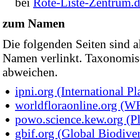
bei
Rote-Liste-Zentrum.
zum Namen
Die folgenden Seiten sind a
Namen verlinkt. Taxonomi
abweichen.
ipni.org (International P
worldfloraonline.org (W
powo.science.kew.org (Pl
gbif.org (Global Biodiver