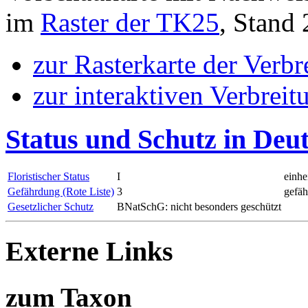
im
Raster der TK25
, Stand
zur Rasterkarte der Verb
zur interaktiven Verbreit
Status und Schutz in Deu
Floristischer Status
I
einhe
Gefährdung (Rote Liste)
3
gefäh
Gesetzlicher Schutz
BNatSchG: nicht besonders geschützt
Externe Links
zum Taxon