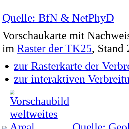
Quelle: BfN & NetPhyD
Vorschaukarte mit Nachwei
im
Raster der TK25
, Stand
zur Rasterkarte der Verb
zur interaktiven Verbreit
Quelle: Geo