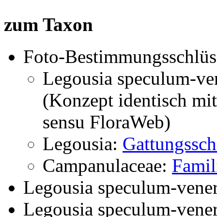
zum Taxon
Foto-Bestimmungsschlüs
Legousia speculum-ve
(Konzept identisch mi
sensu FloraWeb)
Legousia:
Gattungssch
Campanulaceae:
Famil
Legousia speculum-vener
Legousia speculum-vener