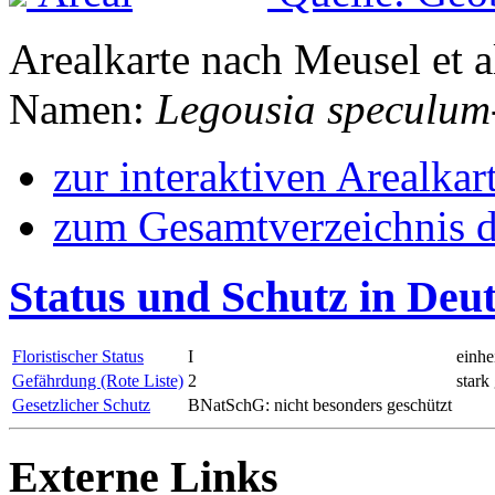
Arealkarte nach Meusel et a
Namen:
Legousia speculum
zur interaktiven Arealkar
zum Gesamtverzeichnis d
Status und Schutz in Deu
Floristischer Status
I
einhe
Gefährdung (Rote Liste)
2
stark
Gesetzlicher Schutz
BNatSchG: nicht besonders geschützt
Externe Links