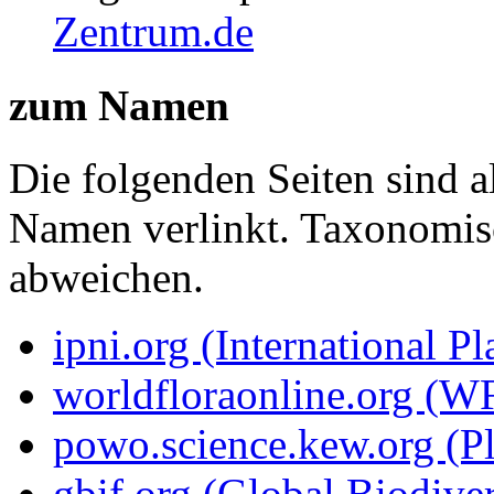
Zentrum.de
zum Namen
Die folgenden Seiten sind a
Namen verlinkt. Taxonomi
abweichen.
ipni.org (International P
worldfloraonline.org (W
powo.science.kew.org (Pl
gbif.org (Global Biodiver