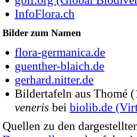
InfoFlora.ch
Bilder zum Namen
flora-germanica.de
guenther-blaich.de
gerhard.nitter.de
Bildertafeln aus Thomé 
veneris
bei
biolib.de (Vir
Quellen zu den dargestellte