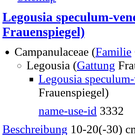
Legousia speculum-vene
Frauenspiegel)
Campanulaceae (
Familie
Legousia (
Gattung
Fra
Legousia speculum-v
Frauenspiegel)
name-use-id
3332
Beschreibung
10-20(-30) cm.