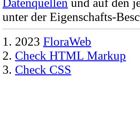
Datenquellen
und auf den je
unter der Eigenschafts-Besc
2023
FloraWeb
Check HTML Markup
Check CSS