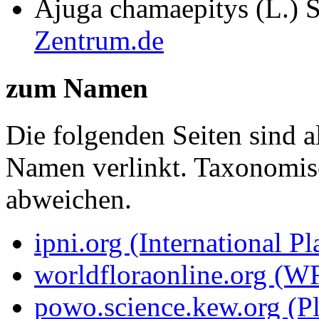
Ajuga chamaepitys (L.) S
Zentrum.de
zum Namen
Die folgenden Seiten sind a
Namen verlinkt. Taxonomi
abweichen.
ipni.org (International P
worldfloraonline.org (W
powo.science.kew.org (Pl