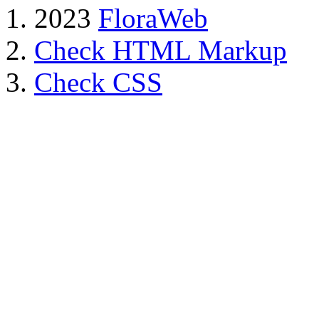
2023
FloraWeb
Check HTML Markup
Check CSS