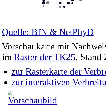
Quelle: BfN & NetPhyD
Vorschaukarte mit Nachwei
im
Raster der TK25
, Stand
zur Rasterkarte der Verb
zur interaktiven Verbreit