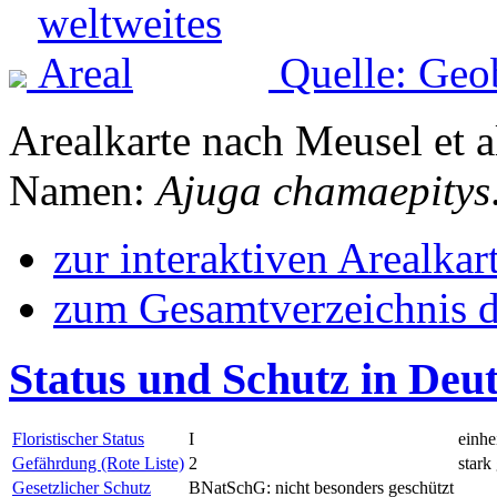
Quelle: Geo
Arealkarte nach Meusel et a
Namen:
Ajuga chamaepitys
zur interaktiven Arealkar
zum Gesamtverzeichnis d
Status und Schutz in Deu
Floristischer Status
I
einhe
Gefährdung (Rote Liste)
2
stark
Gesetzlicher Schutz
BNatSchG: nicht besonders geschützt