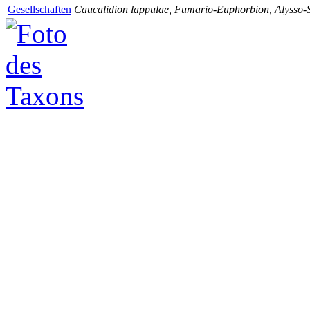
Gesellschaften
Caucalidion lappulae, Fumario-Euphorbion, Alysso-S