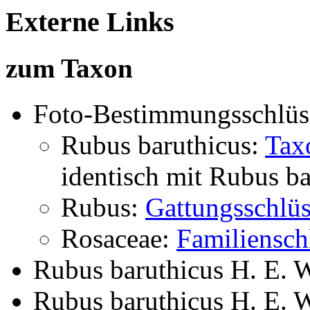
Externe Links
zum Taxon
Foto-Bestimmungsschlüs
Rubus baruthicus:
Tax
identisch mit
Rubus ba
Rubus:
Gattungsschlüs
Rosaceae:
Familiensch
Rubus baruthicus H. E. 
Rubus baruthicus H. E. 