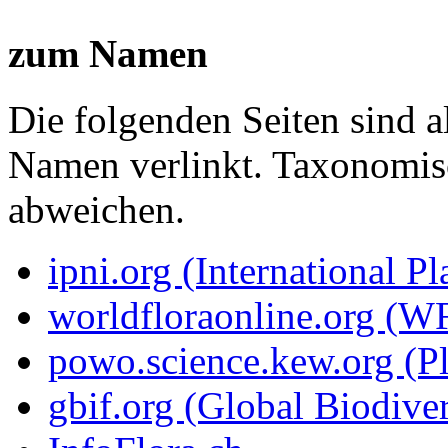
zum Namen
Die folgenden Seiten sind a
Namen verlinkt. Taxonomi
abweichen.
ipni.org (International P
worldfloraonline.org (W
powo.science.kew.org (Pl
gbif.org (Global Biodiver