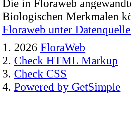
Die in Floraweb angewand
Biologischen Merkmalen kö
Floraweb unter Datenquell
2026
FloraWeb
Check HTML Markup
Check CSS
Powered by GetSimple