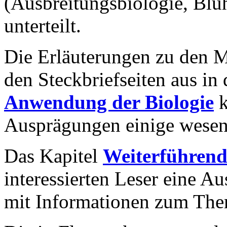
(Ausbreitungsbiologie, Bl
unterteilt.
Die Erläuterungen zu den 
den Steckbriefseiten aus in 
Anwendung der Biologie
k
Ausprägungen einige wesent
Das Kapitel
Weiterführende
interessierten Leser eine A
mit Informationen zum Th