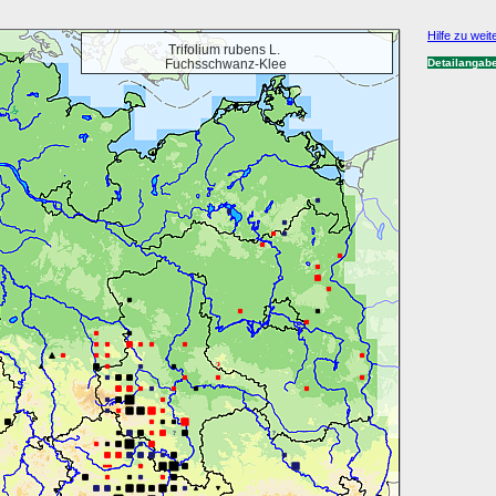
Hilfe zu weit
Trifolium rubens L.
Fuchsschwanz-Klee
Detailangab