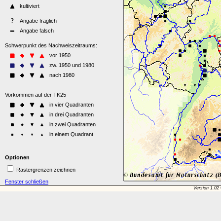
Optionen
Rastergrenzen zeichnen
Fenster schließen
Version 1.02